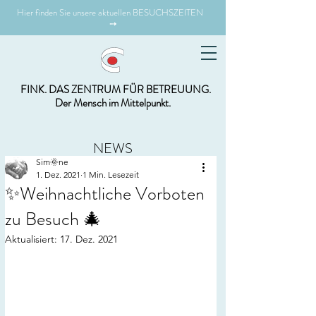
Hier finden Sie unsere aktuellen BESUCHSZEITEN
➙
FINK. DAS ZENTRUM FÜR BETREUUNG.
Der Mensch im Mittelpunkt.
NEWS
Sim🌞ne
1. Dez. 2021
1 Min. Lesezeit
✨Weihnachtliche Vorboten
zu Besuch 🎄
Aktualisiert:
17. Dez. 2021