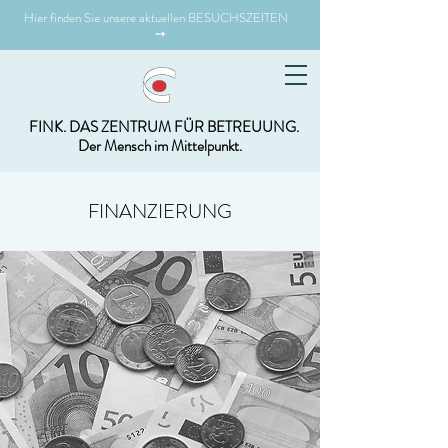
Hier finden Sie unsere aktuellen BESUCHSZEITEN
➙
FINK. DAS ZENTRUM FÜR BETREUUNG.
Der Mensch im Mittelpunkt.
FINANZIERUNG