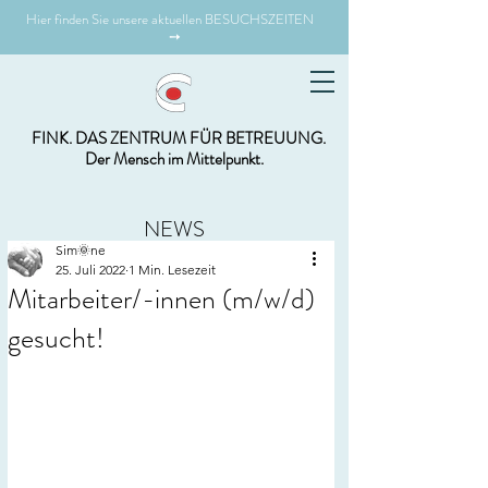
Hier finden Sie unsere aktuellen BESUCHSZEITEN
➙
FINK. DAS ZENTRUM FÜR BETREUUNG.
Der Mensch im Mittelpunkt.
NEWS
Sim🌞ne
25. Juli 2022
1 Min. Lesezeit
Mitarbeiter/-innen (m/w/d)
gesucht!