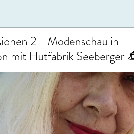
sionen 2 - Modenschau in
on mit Hutfabrik Seeberger 