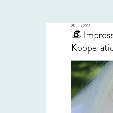
25. Juli 2022
👒 Impres
Kooperati