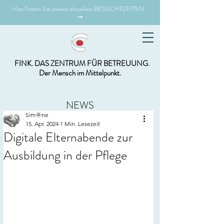
Hier finden Sie unsere aktuellen BESUCHSZEITEN
➙
FINK. DAS ZENTRUM FÜR BETREUUNG.
Der Mensch im Mittelpunkt.
NEWS
Sim🌞ne
15. Apr. 2024
1 Min. Lesezeit
Digitale Elternabende zur
Ausbildung in der Pflege