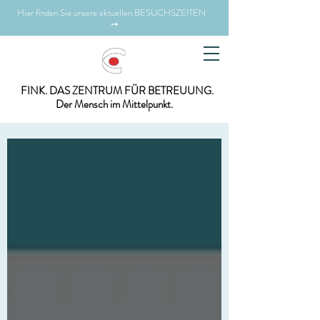
Hier finden Sie unsere aktuellen BESUCHSZEITEN
➙
FINK. DAS ZENTRUM FÜR BETREUUNG.
Der Mensch im Mittelpunkt.